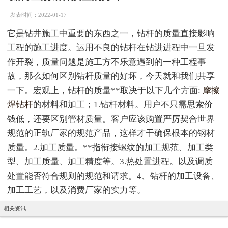
发表时间：2022-01-17
它是钻井施工中重要的东西之一，钻杆的质量直接影响
工程的施工进度。运用不良的钻杆在钻进进程中一旦发
作开裂，质量问题是施工方不乐意遇到的一种工程事
故，那么如何区别钻杆质量的好坏，今天就和我们共享
一下。宏观上，钻杆的质量**取决于以下几个方面:
摩擦
焊钻杆
的材料和加工；1.钻杆材料。用户不只需思索价
钱低，还要区别管材质量。客户应该购置严厉契合世界
规范的正轨厂家的规范产品，这样才干确保根本的钢材
质量。2.加工质量。**指衔接螺纹的加工规范、加工类
型、加工质量、加工精度等。3.热处置进程。以及调质
处置能否符合规则的规范和请求。4、钻杆的加工设备、
加工工艺，以及消费厂家的实力等。
相关资讯