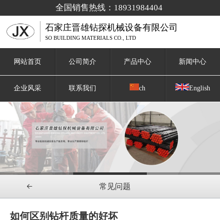
全国销售热线：18931984404
石家庄晋雄钻探机械设备有限公司
SO BUILDING MATERIALS CO., LTD
网站首页
公司简介
产品中心
新闻中心
企业风采
联系我们
ch
English
常见问题
如何区别钻杆质量的好坏